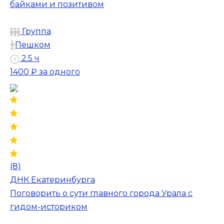
байками и позитивом
Группа
Пешком
2.5 ч
1400 ₽
за одного
(8)
ДНК Екатеринбурга
Поговорить о сути главного города Урала с
гидом-историком