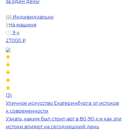
за один день!
Индивидуально
На машине
9 ч
27000 ₽
(3)
Уличное искусство Екатеринбурга: от истоков
к современности
Узнать, каким был стрит-арт в 80-90-х и как эти
истоки влияют на сегодняшний день