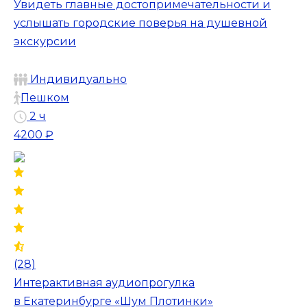
Увидеть главные достопримечательности и
услышать городские поверья на душевной
экскурсии
Индивидуально
Пешком
2 ч
4200 ₽
(28)
Интерактивная аудиопрогулка
в Екатеринбурге «Шум Плотинки»