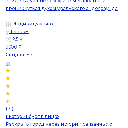
Увидеть лучшие граффити мегаполиса и
проникнуться духом уральского андеграунда
Индивидуально
Пешком
2.5 ч
5600 ₽
Скидка 15%
(19)
Екатеринбург в лицах
Раскрыть город через истории связанных с