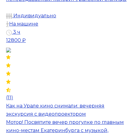
Индивидуально
На машине
3 ч
12800 ₽
(11)
Как на Урале кино снимали: вечерняя
экскурсия с видеопроектором
Мотор! Посвятите вечер прогулке по главным
кино-местам Екатеринбурга с музыкой,