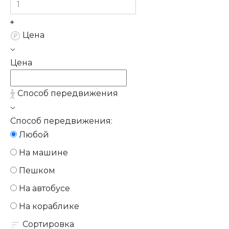
Цена
Цена
Способ передвижения
Способ передвижения:
Любой
На машине
Пешком
На автобусе
На кораблике
Сортировка