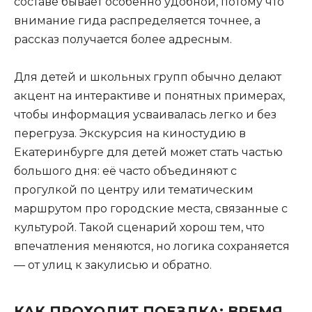
составе бывает особенно удобной, потому что
внимание гида распределяется точнее, а
рассказ получается более адресным.
Для детей и школьных групп обычно делают
акцент на интерактиве и понятных примерах,
чтобы информация усваивалась легко и без
перегруза. Экскурсия на киностудию в
Екатеринбурге для детей может стать частью
большого дня: её часто объединяют с
прогулкой по центру или тематическим
маршрутом про городские места, связанные с
культурой. Такой сценарий хорош тем, что
впечатления меняются, но логика сохраняется
— от улиц к закулисью и обратно.
КАК ПРОХОДИТ ПОЕЗДКА: ВРЕМЯ,