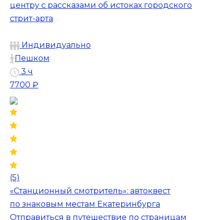
центру с рассказами об истоках городского
стрит-арта
Индивидуально
Пешком
3 ч
7700 ₽
(5)
«Станционный смотритель»: автоквест
по знаковым местам Екатеринбурга
Отправиться в путешествие по страницам