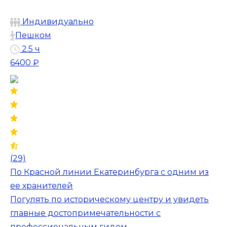
Индивидуально
Пешком
2.5 ч
6400 ₽
(29)
По Красной линии Екатеринбурга с одним из
ее хранителей
Погулять по историческому центру и увидеть
главные достопримечательности с
профессиональным гидом