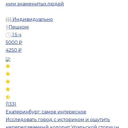
ним знаменитых людей
Индивидуально
Пешком
1.5 ч
5000 ₽
4250 ₽
(133)
Екатеринбург: самое интересное
Исследовать город с историком и ощутить
непередаваемый колорит Уральской столицы