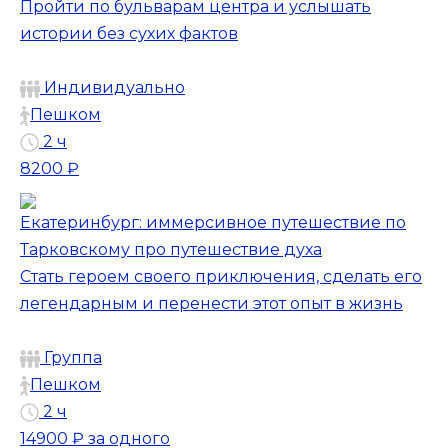
Пройти по бульварам центра и услышать
истории без сухих фактов
Индивидуально
Пешком
2 ч
8200 ₽
Екатеринбург: иммерсивное путешествие по
Тарковскому про путешествие духа
Стать героем своего приключения, сделать его
легендарным и перенести этот опыт в жизнь
Группа
Пешком
2 ч
14900 ₽
за одного