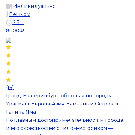
Индивидуально
Пешком
2.5 ч
8000 ₽
(16)
Гранд-Екатеринбург: обзорная по городу,
Уралмаш, Европа-Азия, Каменный Остров и
Ганина Яма
По главным достопримечательностям города
и его окрестностей с гидом-историком —