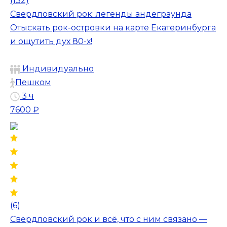
(132)
Свердловский рок: легенды андеграунда
Отыскать рок-островки на карте Екатеринбурга
и ощутить дух 80-х!
Индивидуально
Пешком
3 ч
7600 ₽
(6)
Свердловский рок и всё, что с ним связано —