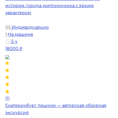
истории города-миллионника с ярким
характером
Индивидуально
На машине
5 ч
18000 ₽
(1)
Екатеринбург пешком — авторская обзорная
экскурсия