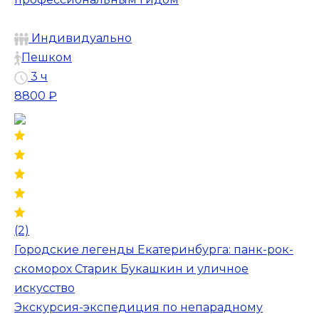
Индивидуально
Пешком
3 ч
8800 ₽
(2)
Городские легенды Екатеринбурга: панк-рок-
скоморох Старик Букашкин и уличное
искусство
Экскурсия-экспедиция по непарадному