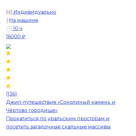
Индивидуально
На машине
10 ч
16000 ₽
(136)
Джип-путешествие «Соколиный камень и
Чёртово городище»
Прокатиться по уральским просторам и
посетить загадочные скальные массивы