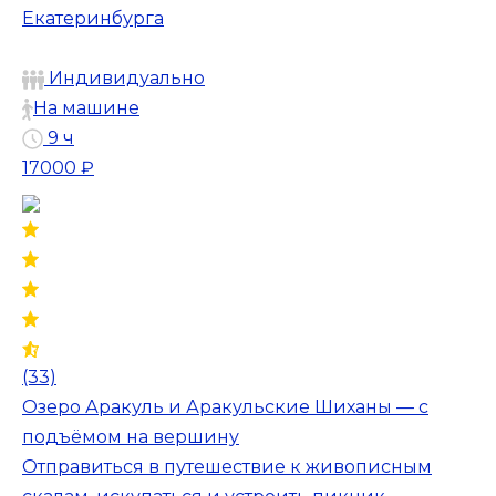
Екатеринбурга
Индивидуально
На машине
9 ч
17000 ₽
(33)
Озеро Аракуль и Аракульские Шиханы — с
подъёмом на вершину
Отправиться в путешествие к живописным