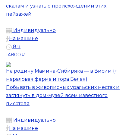
скалам и узнать о происхождении этих
пейзажей
Индивидуально
На машине
8 ч
14800 ₽
На родину Мамина-Сибиряка — в Висим (+
мараловая ферма и гора Белая)
Побывать в живописных уральских местах и
заглянуть в дом-музей всем известного
писателя
Индивидуально
На машине