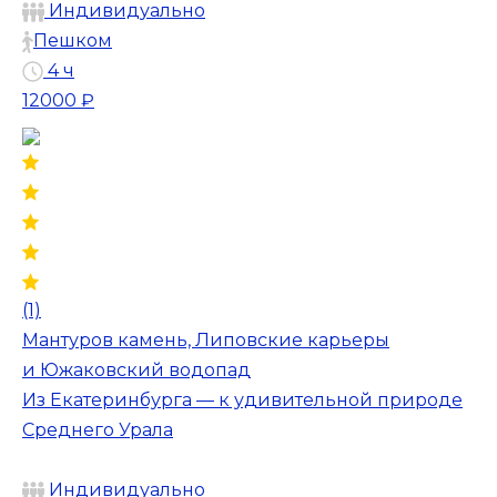
Индивидуально
Пешком
4 ч
12000 ₽
(1)
Мантуров камень, Липовские карьеры
и Южаковский водопад
Из Екатеринбурга — к удивительной природе
Среднего Урала
Индивидуально