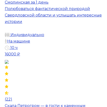
Смолинская за 1 день
Полюбоваться фантастической природой
Свердловской области и услышать интересные
истории
Индивидуально
На машине
10 ч
16000 ₽
(22)
Скала Петрогром — в гости к каменным