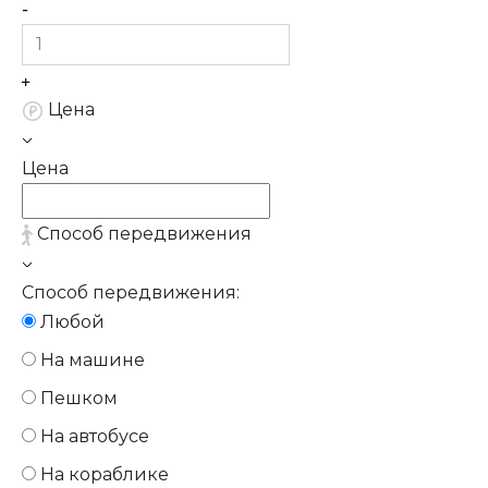
Цена
Цена
Способ передвижения
Способ передвижения:
Любой
На машине
Пешком
На автобусе
На кораблике