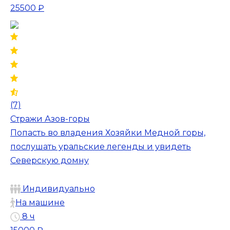
25500 ₽
(7)
Стражи Азов-горы
Попасть во владения Хозяйки Медной горы,
послушать уральские легенды и увидеть
Северскую домну
Индивидуально
На машине
8 ч