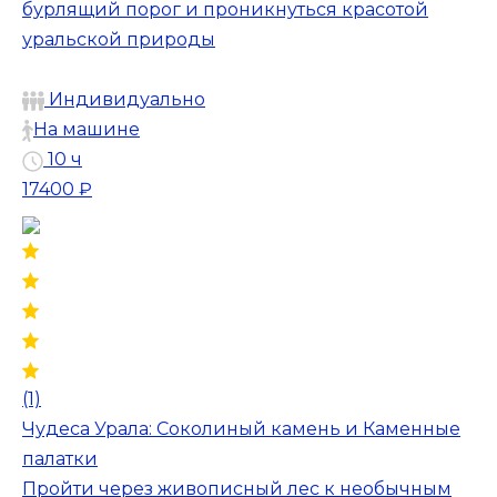
бурлящий порог и проникнуться красотой
уральской природы
Индивидуально
На машине
10 ч
17400 ₽
(1)
Чудеса Урала: Соколиный камень и Каменные
палатки
Пройти через живописный лес к необычным