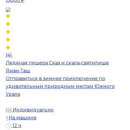
15000 ₽
(4)
Ледяная пещера Сказ и скала-святилище
Яман-Таш
Отправиться в зимнее приключение по
удивительным природным местам Южного
Урала
Индивидуально
На машине
12 ч