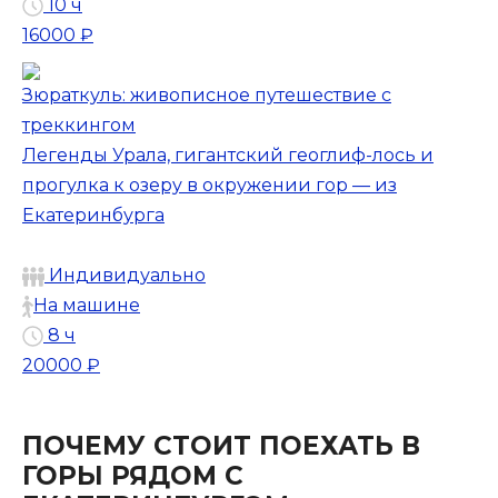
10 ч
16000 ₽
Зюраткуль: живописное путешествие с
треккингом
Легенды Урала, гигантский геоглиф-лось и
прогулка к озеру в окружении гор — из
Екатеринбурга
Индивидуально
На машине
8 ч
20000 ₽
ПОЧЕМУ СТОИТ ПОЕХАТЬ В
ГОРЫ РЯДОМ С