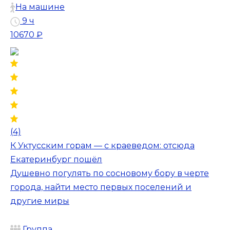
На машине
9 ч
10670 ₽
(4)
К Уктусским горам — с краеведом: отсюда
Екатеринбург пошёл
Душевно погулять по сосновому бору в черте
города, найти место первых поселений и
другие миры
Группа