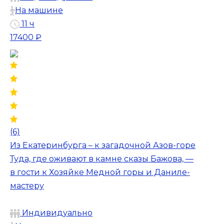
На машине
11 ч
17400 ₽
(6)
Из Екатеринбурга – к загадочной Азов-горе
Туда, где оживают в камне сказы Бажова, —
в гости к Хозяйке Медной горы и Даниле-
мастеру
Индивидуально