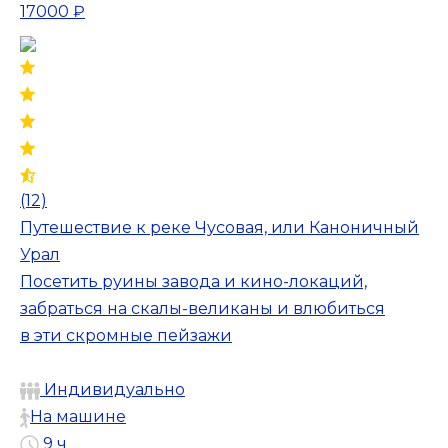
17000 ₽
(12)
Путешествие к реке Чусовая, или Каноничный
Урал
Посетить руины завода и кино-локаций,
забраться на скалы-великаны и влюбиться
в эти скромные пейзажи
Индивидуально
На машине
9 ч