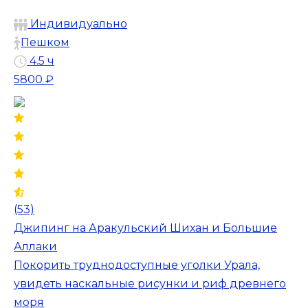
Индивидуально
Пешком
4.5 ч
5800 ₽
(53)
Джипинг на Аракульский Шихан и Большие
Аллаки
Покорить труднодоступные уголки Урала,
увидеть наскальные рисунки и риф древнего
моря