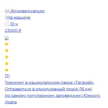
Индивидуально
На машине
10 ч
23000 ₽
(7)
Треккинг в национальном парке «Таганай»
Отправиться в однодневный поход (16 км)
по самому популярному заповеднику Южного
Урала