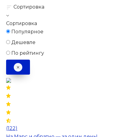
Сортировка
Сортировка
Популярное
Дешевле
По рейтингу
(122)
На Марс и обратно — за один день!