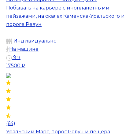
Побывать на карьере с инопланетными
пейзажами, на скалах Каменска-Уральского и
пороге Ревун
Индивидуально
На машине
9 ч
17500 ₽
(64)
Уральский Марс, порог Ревун и пещера