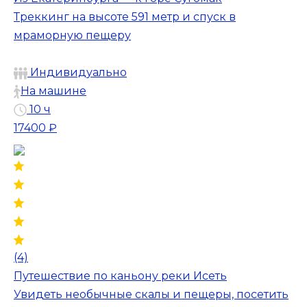
Треккинг на высоте 591 метр и спуск в
мраморную пещеру
Индивидуально
На машине
10 ч
17400 ₽
(4)
Путешествие по каньону реки Исеть
Увидеть необычные скалы и пещеры, посетить