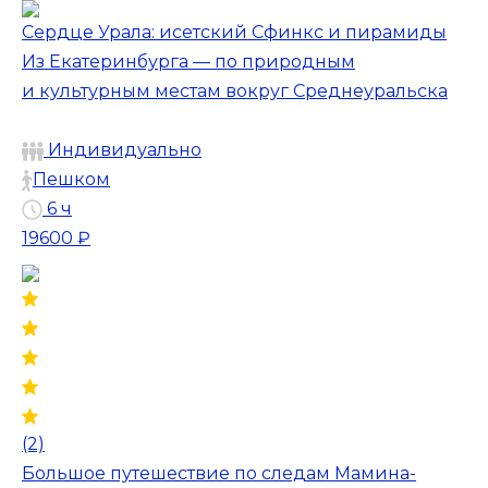
Сердце Урала: исетский Сфинкс и пирамиды
Из Екатеринбурга — по природным
и культурным местам вокруг Среднеуральска
Индивидуально
Пешком
6 ч
19600 ₽
(2)
Большое путешествие по следам Мамина-