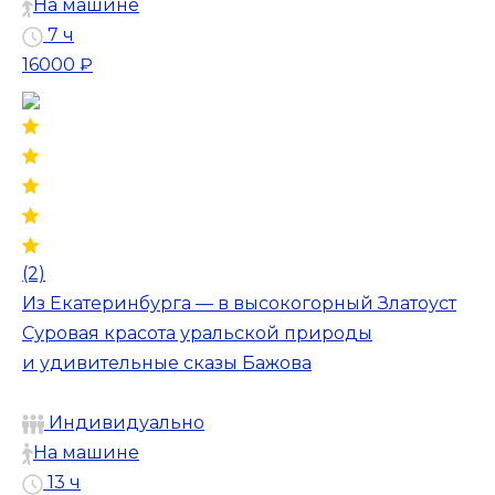
На машине
7 ч
16000 ₽
(2)
Из Екатеринбурга — в высокогорный Златоуст
Суровая красота уральской природы
и удивительные сказы Бажова
Индивидуально
На машине
13 ч